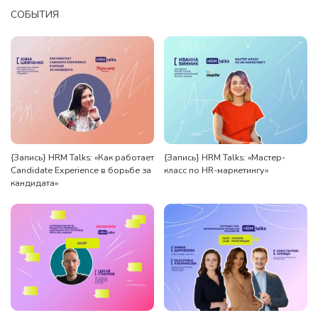
СОБЫТИЯ
{Запись} HRM Talks: «Как работает
{Запись} HRM Talks: «Мастер-
Candidate Experience в борьбе за
класс по HR-маркетингу»
кандидата»