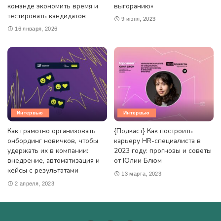
команде экономить время и
выгоранию»
тестировать кандидатов
9 июня, 2023
16 января, 2026
Интервью
Интервью
Как грамотно организовать
{Подкаст} Как построить
онбординг новичков, чтобы
карьеру HR-специалиста в
удержать их в компании:
2023 году: прогнозы и советы
внедрение, автоматизация и
от Юлии Блюм
кейсы с результатами
13 марта, 2023
2 апреля, 2023