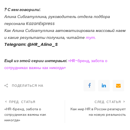
? С кем говорили:
Алина Сибгатуллина, руководитель отдела подбора
персонала KazanExpress
Как Алина Сибгатуллина автоматизировала массовый наем
и какие результаты получила, читайте
тут.
Telegram: @HR_Alina_S
Ещё из этой серии интервью:
«HR-бренд, забота о
сотрудниках важны как никогда»
ПОДЕЛИТЬСЯ НА
ПРЕД. СТАТЬЯ
СЛЕД. СТАТЬЯ
«HR-бренд, забота о
Как мир HR в России реагирует
сотрудниках важны как
на новую реальность
никогда»