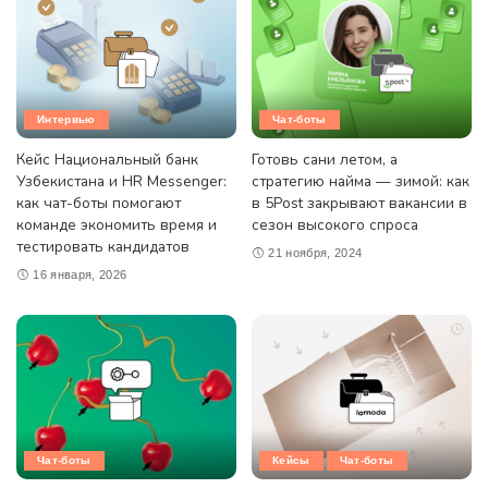
Интервью
Чат-боты
Кейс Национальный банк
Готовь сани летом, а
Узбекистана и HR Messenger:
стратегию найма — зимой: как
как чат-боты помогают
в 5Post закрывают вакансии в
команде экономить время и
сезон высокого спроса
тестировать кандидатов
21 ноября, 2024
16 января, 2026
Чат-боты
Кейсы
Чат-боты