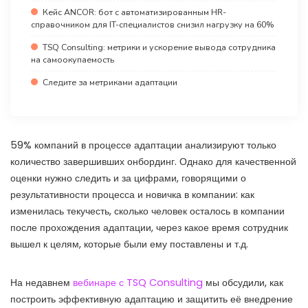
Кейс ANCOR: бот с автоматизированным HR-
справочником для IT-специалистов снизил нагрузку на 60%
TSQ Consulting: метрики и ускорение вывода сотрудника
на самоокупаемость
Следите за метриками адаптации
59% компаний в процессе адаптации анализируют только
количество завершивших онбординг. Однако для качественной
оценки нужно следить и за цифрами, говорящими о
результативности процесса и новичка в компании: как
изменилась текучесть, сколько человек осталось в компании
после прохождения адаптации, через какое время сотрудник
вышел к целям, которые были ему поставлены и т.д.
На недавнем
вебинаре с TSQ Consulting
мы обсудили, как
построить эффективную адаптацию и защитить её внедрение