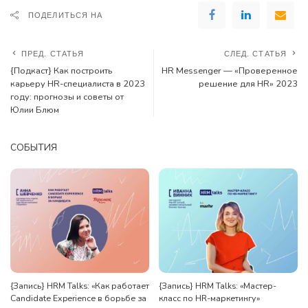
ПОДЕЛИТЬСЯ НА
ПРЕД. СТАТЬЯ
СЛЕД. СТАТЬЯ
{Подкаст} Как построить
HR Messenger — «Проверенное
карьеру HR-специалиста в 2023
решение для HR» 2023
году: прогнозы и советы от
Юлии Блюм
СОБЫТИЯ
{Запись} HRM Talks: «Как работает
{Запись} HRM Talks: «Мастер-
Candidate Experience в борьбе за
класс по HR-маркетингу»