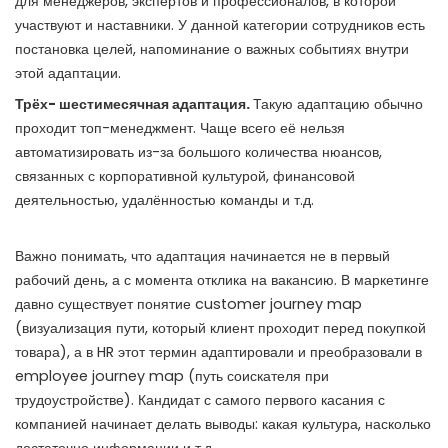
для менеджеров, экспертов и профессионалов, в которой
участвуют и наставники. У данной категории сотрудников есть
постановка целей, напоминание о важных событиях внутри
этой адаптации.
Трёх- шестимесячная адаптация.
Такую адаптацию обычно
проходит топ-менеджмент. Чаще всего её нельзя
автоматизировать из-за большого количества нюансов,
связанных с корпоративной культурой, финансовой
деятельностью, удалённостью команды и т.д.
Важно понимать, что адаптация начинается не в первый
рабочий день, а с момента отклика на вакансию. В маркетинге
давно существует понятие customer journey map
(визуализация пути, который клиент проходит перед покупкой
товара), а в HR этот термин адаптировали и преобразовали в
employee journey map (путь соискателя при
трудоустройстве). Кандидат с самого первого касания с
компанией начинает делать выводы: какая культура, насколько