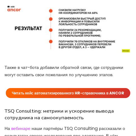
Также в чат-бота добавили обратной связи, где сотрудники
могут оставить свои пожелания по улучшению этапов.
Читать кейс автоматизированного HR-справочника в ANCOR
TSQ Consulting: метрики и ускорение вывода
сотрудника на самоокупаемость
На
вебинаре
наши партнёры TSQ Consulting рассказали о
результатах своего исследования про адаптацию. В нём