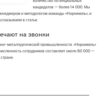
количество потенциальных
кандидатов — более 14 000. Мы
менеджером и методологом команды «Норникель», и
ассказываем в статье.
вечают на звонки
орно-металлургической промышленности. «Норникель»
 численность сотрудников составляет около 80 000 —
 стране.