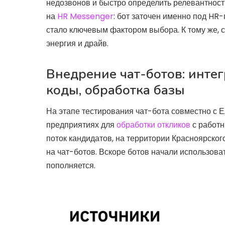
недозвонов и быстро определить релевантност
на
HR Messenger
: бот заточен именно под HR
стало ключевым фактором выбора. К тому же, с
энергия и драйв.
Внедрение чат-ботов: инте
коды, обработка базы
На этапе тестирования чат-бота совместно с 
предприятиях для
обработки откликов
с работн
поток кандидатов, на территории Красноярског
на чат-ботов. Вскоре ботов начали использова
пополняется.