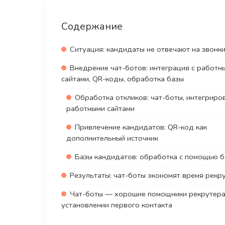
Содержание
Ситуация: кандидаты не отвечают на звонк
Внедрение чат-ботов: интеграция с работн
сайтами, QR-коды, обработка базы
Обработка откликов: чат-боты, интегриро
работными сайтами
Привлечение кандидатов: QR-код как
дополнительный источник
Базы кандидатов: обработка с помощью 
Результаты: чат-боты экономят время рекр
Чат-боты — хорошие помощники рекрутера
установлении первого контакта