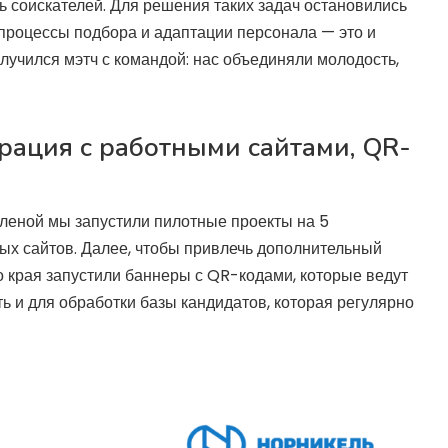
ь соискателей. Для решения таких задач остановились
-процессы подбора и адаптации персонала — это и
лучился мэтч с командой: нас объединяли молодость,
грация с работными сайтами, QR-
Еленой мы запустили пилотные проекты на 5
ых сайтов. Далее, чтобы привлечь дополнительный
о края запустили баннеры с QR-кодами, которые ведут
ть и для обработки базы кандидатов, которая регулярно