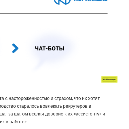
а с настороженностью и страхом, что их хотят
водство старалось вовлекать рекрутеров в
шаг за шагом вселяя доверие к их «ассистенту» и
ик в работе».