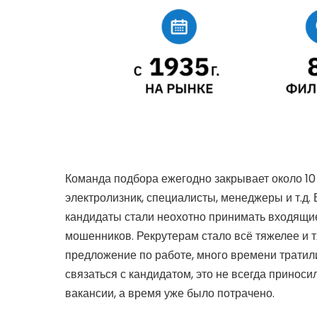
Команда подбора ежегодно закрывает около 10
электролизник, специалисты, менеджеры и т.д.
кандидаты стали неохотно принимать входящие
мошенников. Рекрутерам стало всё тяжелее и т
предложение по работе, много времени тратил
связаться с кандидатом, это не всегда приноси
вакансии, а время уже было потрачено.