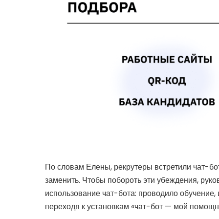
По словам Елены, рекрутеры встретили чат-бот
заменить. Чтобы побороть эти убеждения, руко
использование чат-бота: проводило обучение, 
переходя к установкам «чат-бот — мой помощн