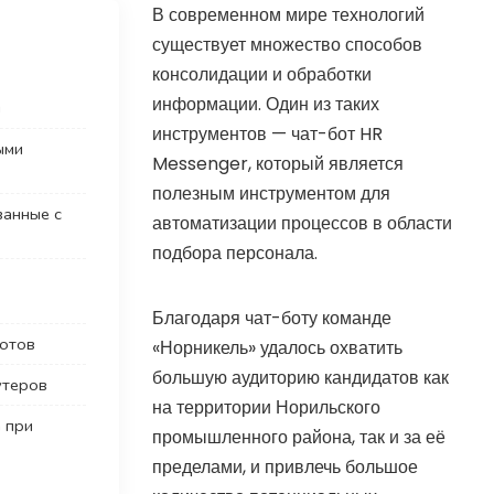
В современном мире технологий
существует множество способов
консолидации и обработки
информации. Один из таких
и
инструментов — чат-бот HR
ыми
Messenger, который является
полезным инструментом для
ванные с
автоматизации процессов в области
подбора персонала.
Благодаря чат-боту команде
ботов
«Норникель» удалось охватить
большую аудиторию кандидатов как
утеров
на территории Норильского
 при
промышленного района, так и за её
пределами, и привлечь большое