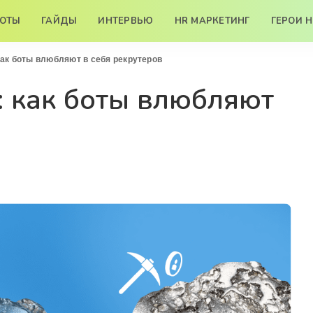
БОТЫ
ГАЙДЫ
ИНТЕРВЬЮ
HR МАРКЕТИНГ
ГЕРОИ 
как боты влюбляют в себя рекрутеров
: как боты влюбляют