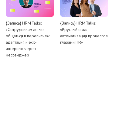
{Запись} HRM Talks:
{Запись} HRM Talks:
«Сотрудникам легче
«Круглый стол:
общаться в переписке»:
автоматизация процессов
адаптация и exit-
глазами HR»
интервью через
мессенджер