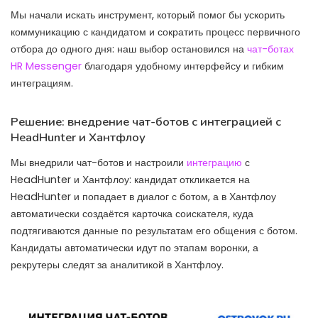
Мы начали искать инструмент, который помог бы ускорить
коммуникацию с кандидатом и сократить процесс первичного
отбора до одного дня: наш выбор остановился на
чат-ботах
HR Messenger
благодаря удобному интерфейсу и гибким
интеграциям.
Решение: внедрение чат-ботов с интеграцией с
HeadHunter и Хантфлоу
Мы внедрили чат-ботов и настроили
интеграцию
с
HeadHunter и Хантфлоу: кандидат откликается на
HeadHunter и попадает в диалог с ботом, а в Хантфлоу
автоматически создаётся карточка соискателя, куда
подтягиваются данные по результатам его общения с ботом.
Кандидаты автоматически идут по этапам воронки, а
рекрутеры следят за аналитикой в Хантфлоу.