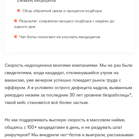
узнавать кандидатов
Сбор обратной связи о процессе подбора
Результат: сократили процесс подбора с недели до
одного дня
Чат-боты помогают не упускать кандидатов
Скорость недооценена многими компаниями. Мы не раз были
свидетелями, когда кандидат, откликнувшийся утром на
вакансию, уже вечером успешно покидает рынок труда с
оффером. А в условиях острого дефицита кадров, вызванным
рекордно низким за последние 30 лет уровнем безработицы*,
такой кейс становится всё более частым.
Но как поддерживать высокую скорость в массовом найме,
общаясь с 100+ кандидатами в день, и не раздувать штат
рекрутеров? Мы внедрили чат-ботов и выиграли, рассказываю