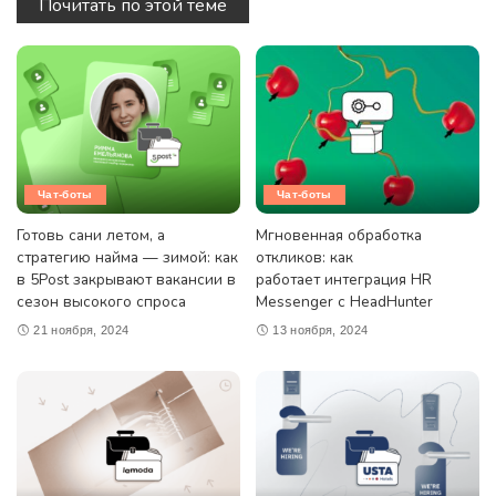
Почитать по этой теме
Чат-боты
Чат-боты
Готовь сани летом, а
Мгновенная обработка
стратегию найма — зимой: как
откликов: как
в 5Post закрывают вакансии в
работает интеграция HR
сезон высокого спроса
Messenger с HeadHunter
21 ноября, 2024
13 ноября, 2024