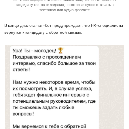
кандидату тестовые задания, на которые нужно отвечать в
текстовом или аудио-формате
В конце диалога чат-бот предупреждает, что HR-специалисты
вернутся к кандидату с обратной связью.