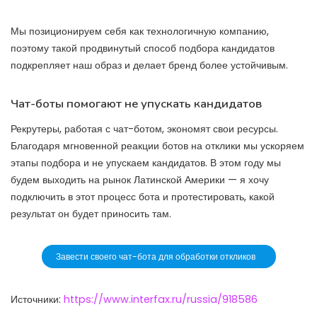
Мы позиционируем себя как технологичную компанию,
поэтому такой продвинутый способ подбора кандидатов
подкрепляет наш образ и делает бренд более устойчивым.
Чат-боты помогают не упускать кандидатов
Рекрутеры, работая с чат-ботом, экономят свои ресурсы.
Благодаря мгновенной реакции ботов на отклики мы ускоряем
этапы подбора и не упускаем кандидатов. В этом году мы
будем выходить на рынок Латинской Америки — я хочу
подключить в этот процесс бота и протестировать, какой
результат он будет приносить там.
Завести своего чат-бота для обработки откликов
Источники:
https://www.interfax.ru/russia/918586