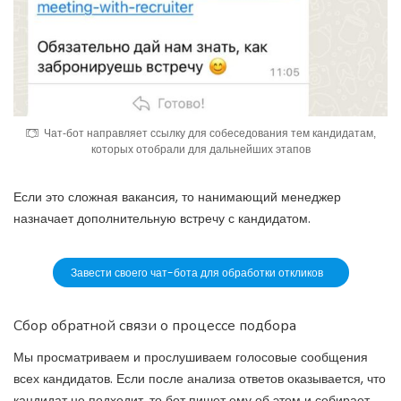
Чат-бот направляет ссылку для собеседования тем кандидатам,
которых отобрали для дальнейших этапов
Если это сложная вакансия, то нанимающий менеджер
назначает дополнительную встречу с кандидатом.
Завести своего чат-бота для обработки откликов
Сбор обратной связи о процессе подбора
Мы просматриваем и прослушиваем голосовые сообщения
всех кандидатов. Если после анализа ответов оказывается, что
кандидат не подходит, то бот пишет ему об этом и собирает