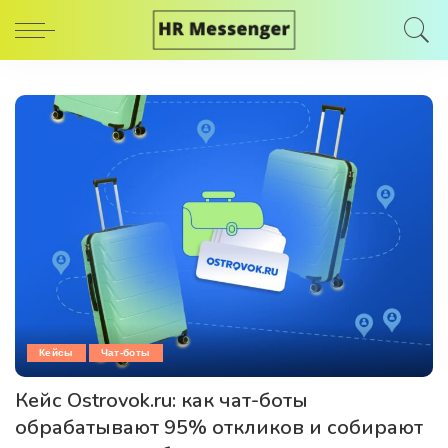
Кейсы
Чат-боты
Кейс Ostrovok.ru: как чат-боты
обрабатывают 95% откликов и собирают