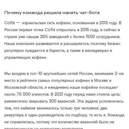
Почему команда решила нанять чат-бота
Cofix — израильская сеть кофеен, основанная в 2013 году. В
России первая точка Cofix открылась в 2016 году, а сейчас в
стране уже свыше 265 заведений с более 1500 сотрудников.
Наша компания развивается и расширяется, поэтому бизнес
регулярно нуждается в бариста, а также в менеджерах и
управляющих кофеен.
Мы входим в топ-10 крупнейших сетей России, занимаем 2-ое
место в рейтинге самых популярных кофеен в Москве и
Московской области, и ежедневно наши кофейни посещает
около 70 000 клиентов. В 2021 году перед нами стояла цель:
ежемесячно закрывать 300 вакансий. Эта задача усложнялась
тем, что наймом занималось только три человека: два
рекрутера и один руководитель по подбору, то есть я. Команда
не справлялась, потому что количество вакансий было не
пропорционально количеству рекрутеров.