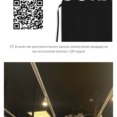
В качестве дополнительного канала привлечения кандидатов
мы используем баннер с QR-кодом