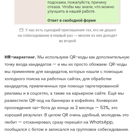
У нас есть сценарий приглашения тех, кто не дошел
на собеседование в первый раз — многие из них доходят
во второй
HR-маркетинг
.
Мы используем QR-коды как дополнительную
точку входа кандидатов — и мы их просто обожаем. QR-коды
мы применяем для кандидатов, которых нашли с помощью
холодного поиска на работных сайтах, для обработки
кандидатов, привлеченных при помощи таргетированной
рекламы и в соцсетях, а также на карьерном сайте. Ещё мы
разместили
QR-код
на баннерах в кофейнях. Конверсия
прохождения чат-бота до конца за 2 месяца — 53%, это
хороший результат. В целом QR очень удобный, молодежь это
любит — отсканировал, сразу перешёл на WhatsApp,
пообщался с ботом и записался на групповое собеседование.