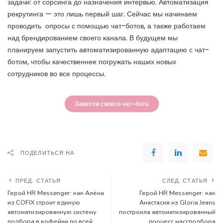
задачи: от сорсинга до назначения интервью. Автоматизация
рекрутинга — это лишь первый шаг. Сейчас мы начинаем
проводить опросы с помощью чат-ботов, а также работаем
над брендированием своего канала. В будущем мы
планируем запустить автоматизированную адаптацию с чат-
ботом, чтобы качественнее погружать наших новых
сотрудников во все процессы.
Завести своего чат-бота
ПОДЕЛИТЬСЯ НА
ПРЕД. СТАТЬЯ
СЛЕД. СТАТЬЯ
Герой HR Messenger: как Алёна
Герой HR Messenger: как
из COFIX строит единую
Анастасия из Gloria Jeans
автоматизированную систему
построила автоматизированный
подбора в кофейни по всей
процесс массподбора