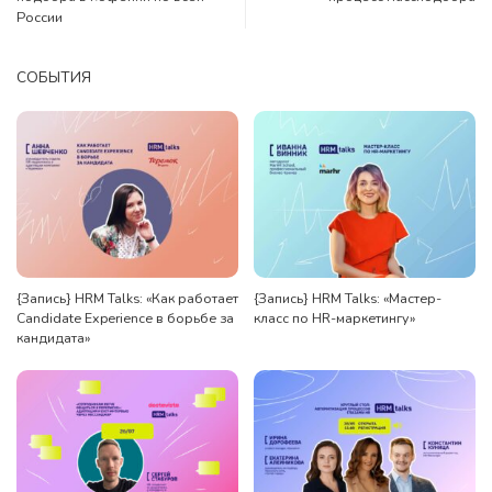
России
СОБЫТИЯ
{Запись} HRM Talks: «Как работает
{Запись} HRM Talks: «Мастер-
Candidate Experience в борьбе за
класс по HR-маркетингу»
кандидата»