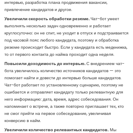
интервью, разработка плана продвижения вакансии,
привлечение кандидатов и другое.
Увеличили скорость обработки резюме.
Чат-бот умеет
выполнять несколько задач одновременно и работает
круглосуточно: он не спит, не уходит в отпуск и подстраивается
под часовой пояс любого кандидата, поэтому и обработка
резюме происходит быстро. Если у кандидата есть медкнижка,
то от первого контакта до найма проходит одна неделя.
Повысили доходимость до интервью.
С внедрением чат-
бота увеличилось количество источников кандидатов — это
помогает найти и довести до интервью больше кандидатов.
Чат-бот работает по установленному сценарию, поэтому не
ошибается и отправляет кандидату только релевантную для
него информацию: дата, время, адрес собеседования. Он
напоминает о встрече, а также повторно приглашает тех, кто
не смог прийти на первое собеседование, увеличивая
конверсию в найм.
Увеличили количество релевантных кандидатов.
Мы