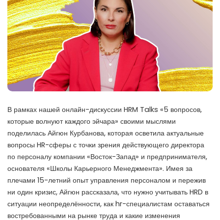
В рамках нашей онлайн-дискуссии HRM Talks «5 вопросов,
которые волнуют каждого эйчара» своими мыслями
поделилась Айгюн Курбанова, которая осветила актуальные
вопросы HR-сферы с точки зрения действующего директора
по персоналу компании «Восток-Запад» и предпринимателя,
основателя «Школы Карьерного Менеджмента». Имея за
плечами 15-летний опыт управления персоналом и пережив
ни один кризис, Айгюн рассказала, что нужно учитывать HRD в
ситуации неопределённости, как hr-специалистам оставаться
востребованными на рынке труда и какие изменения