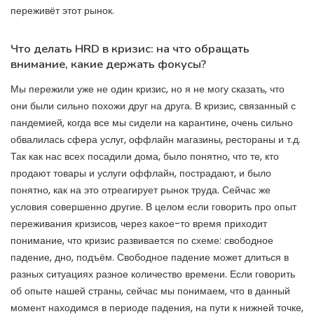
переживёт этот рынок.
Что делать HRD в кризис: на что обращать
внимание, какие держать фокусы?
Мы пережили уже не один кризис, но я не могу сказать, что
они были сильно похожи друг на друга. В кризис, связанный с
пандемией, когда все мы сидели на карантине, очень сильно
обвалилась сфера услуг, оффлайн магазины, рестораны и т.д.
Так как нас всех посадили дома, было понятно, что те, кто
продают товары и услуги оффлайн, пострадают, и было
понятно, как на это отреагирует рынок труда. Сейчас же
условия совершенно другие. В целом если говорить про опыт
переживания кризисов, через какое-то время приходит
понимание, что кризис развивается по схеме: свободное
падение, дно, подъём. Свободное падение может длиться в
разных ситуациях разное количество времени. Если говорить
об опыте нашей страны, сейчас мы понимаем, что в данный
момент находимся в периоде падения, на пути к нижней точке,