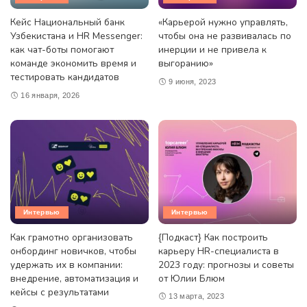
Кейс Национальный банк
«Карьерой нужно управлять,
Узбекистана и HR Messenger:
чтобы она не развивалась по
как чат-боты помогают
инерции и не привела к
команде экономить время и
выгоранию»
тестировать кандидатов
9 июня, 2023
16 января, 2026
Интервью
Интервью
Как грамотно организовать
{Подкаст} Как построить
онбординг новичков, чтобы
карьеру HR-специалиста в
удержать их в компании:
2023 году: прогнозы и советы
внедрение, автоматизация и
от Юлии Блюм
кейсы с результатами
13 марта, 2023