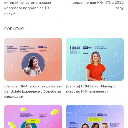
интерактив: автоматизация
решение для HR» №1 в 2022
массового подбора за 10
году
минут»
СОБЫТИЯ
{Запись} HRM Talks: «Как работает
{Запись} HRM Talks: «Мастер-
Candidate Experience в борьбе за
класс по HR-маркетингу»
кандидата»