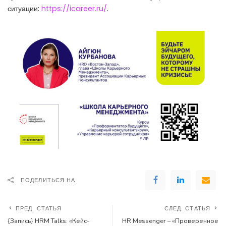
ситуации:
https://icareer.ru/
.
ПОДЕЛИТЬСЯ НА
ПРЕД. СТАТЬЯ
СЛЕД. СТАТЬЯ
{Запись} HRM Talks: «Кейс-
HR Messenger – «Проверенное