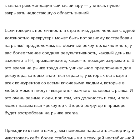
главная рекомендация сейчас эйчару — учиться, нужно
закрывать недостающую область знаний.
Если говорить про личность и стратегию, даже человек с одной
должностью «рекрутер» может быть по-разному востребован
на рынке: предположим, вы обычный рекрутер, каких много, у
вас более-менее средняя результативность, каждый день вы
заходите в HH, прозваниваете, какие-то позиции закрываете. В
это время на рынке труда есть уникальное предложение для
рекрутера, которых знает вся отрасль, у которых есть карта
всех конкурентов со всеми ключевыми людьми, которые в
любой момент могут «выцепить» важного человека с рынка. И
это очень разные люди, при том, что должность и там, и там
может называться «рекрутер». Второй рекрутер в примере
будет востребован на рынке всегда.
Приходите к нам в школу, мы поможем нарастить экспертизу и
чувствовать себя более стабильными в текущей нестабильной