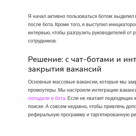
Я начал активно пользоваться ботом: выделил в
после бота. Кроме того, я выступил инициатор
интервью, чтобы разгрузить руководителей от 
сотрудников.
Решение: с чат-ботами и ин
закрытия вакансий
Основные массовые вакансии, которые мы зак
промоутеры. Мы настроили интеграцию ваканси
попадали в бота
. Если не хватает подходящих
поиске. А совсем недавно, чтобы привлечь до
реферальную программу и таргетированную р