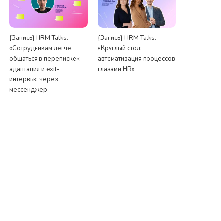
{Запись} HRM Talks:
{Запись} HRM Talks:
«Сотрудникам легче
«Круглый стол:
общаться в переписке»:
автоматизация процессов
адаптация и exit-
глазами HR»
интервью через
мессенджер