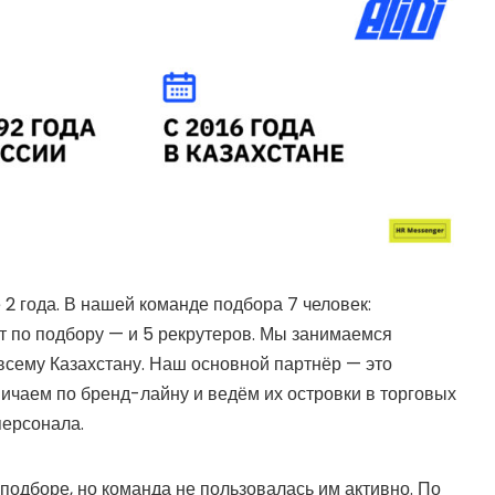
2 года. В нашей команде подбора 7 человек:
т по подбору — и 5 рекрутеров. Мы занимаемся
сему Казахстану. Наш основной партнёр — это
ничаем по бренд-лайну и ведём их островки в торговых
персонала.
 подборе, но команда не пользовалась им активно. По