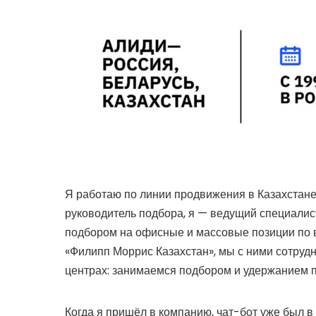
Я работаю по линии продвижения в Казахстане 
руководитель подбора, я — ведущий специалис
подбором на офисные и массовые позиции по в
«Филипп Моррис Казахстан», мы с ними сотруд
центрах: занимаемся подбором и удержанием 
Когда я пришёл в компанию, чат-бот уже был в