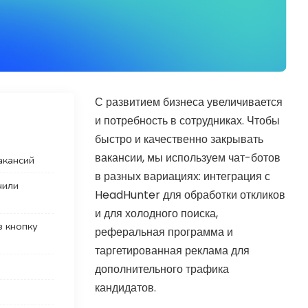
С развитием бизнеса увеличивается
и потребность в сотрудниках. Чтобы
быстро и качественно закрывать
вакансии, мы используем чат-ботов
акансий
в разных вариациях: интеграция с
чили
HeadHunter для обработки откликов
и для холодного поиска,
з кнопку
реферальная программа и
таргетированная реклама для
дополнительного трафика
кандидатов.