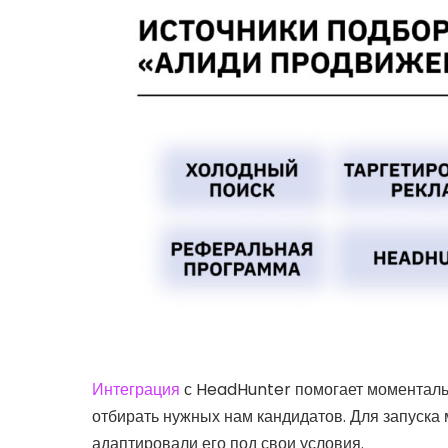
Интеграция
с HeadHunter помогает моментальн
отбирать нужных нам кандидатов. Для запуска
адаптировали его под свои условия.