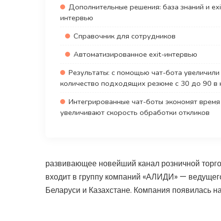
Дополнительные решения: база знаний и exi
интервью
Справочник для сотрудников
Автоматизированное exit-интервью
Результаты: с помощью чат-бота увеличили
количество подходящих резюме c 30 до 90 
Интегрированные чат-боты экономят время
увеличивают скорость обработки откликов
развивающее новейший канал розничной торго
входит в группу компаний «АЛИДИ» — ведущего
Беларуси и Казахстане. Компания появилась на 