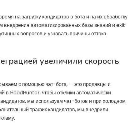
ремя на загрузку кандидатов в бота и на их обработку
ом внедрения автоматизированных базы знаний и exit-
рутинных вопросов и узнавать причины оттока
теграцией увеличили скорость
рываем с помощью чат-бота, — это продавцы и
й в HeadHunter, чтобы отклики автоматически
 кандидатов, мы используем чат-ботов и при холодном
полнительный трафик кандидатов, мы внедрили
екламу.