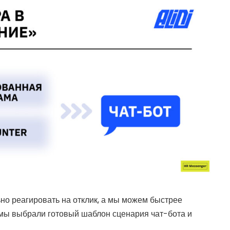
о реагировать на отклик, а мы можем быстрее
 мы выбрали готовый шаблон сценария чат-бота и