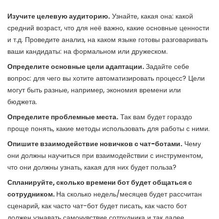
Изучите
целевую аудиторию
.
Узнайте, какая она: какой
средний возраст, что для неё важно, какие основные ценности
и т.д. Проведите анализ, на каком языке готовы разговаривать
ваши кандидаты: на формальном или дружеском.
Определите основные цели адаптации.
Задайте себе
вопрос: для чего вы хотите автоматизировать процесс? Цели
могут быть разные, например, экономия времени или
бюджета.
Определите проблемные места.
Так вам будет гораздо
проще понять, какие методы использовать для работы с ними.
Опишите взаимодействие новичков с чат-ботами.
Чему
они должны научиться при взаимодействии с инструментом,
что они должны узнать, какая для них будет польза?
Спланируйте, сколько времени бот будет общаться с
сотрудником.
На сколько недель/месяцев будет рассчитан
сценарий, как часто чат-бот будет писать, как часто бот
должен узнавать самочувствие сотрудника и так далее.