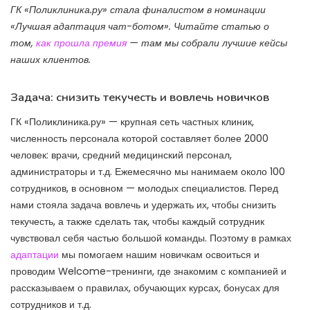
ГК «Поликлиника.ру» стала финалистом в номинации
«Лучшая адаптация чат-ботом». Читайте статью о
том,
как прошла премия
— там мы собрали лучшие кейсы
наших клиентов.
Задача: снизить текучесть и вовлечь новичков
ГК «Поликлиника.ру» — крупная сеть частных клиник,
численность персонала которой составляет более 2000
человек: врачи, средний медицинский персонал,
администраторы и т.д. Ежемесячно мы нанимаем около 100
сотрудников, в основном — молодых специалистов. Перед
нами стояла задача вовлечь и удержать их, чтобы снизить
текучесть, а также сделать так, чтобы каждый сотрудник
чувствовал себя частью большой команды. Поэтому в рамках
адаптации
мы помогаем нашим новичкам освоиться и
проводим Welcome-тренинги, где знакомим с компанией и
рассказываем о правилах, обучающих курсах, бонусах для
сотрудников и т.д.