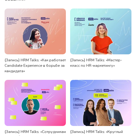
{Запись} HRM Talks: «Как работает
{Запись} HRM Talks: «Мастер-
Candidate Experience в борьбе за
класс по HR-маркетингу»
кандидата»
{Запись} HRM Talks: «Сотрудникам
{Запись} HRM Talks: «Круглый