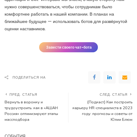
нужно совершенствоваться, чтобы сотрудникам было
комфортнее работать в нашей компании. В планах на
ближайшее будущее — использовать ботов для развёрнутой
оценки наставников.
Завести своего чат-бота
ПОДЕЛИТЬСЯ НА
ПРЕД. СТАТЬЯ
СЛЕД. СТАТЬЯ
Вернуть в воронку и
{Подкаст} Как построить
трудоустроить: как в «АШАН
карьеру HR-специалиста в 2023
Россия» оптимизируют этапы
году: прогнозы и советы от
массподбора
Юлии Блюм
СОБЫТИЯ