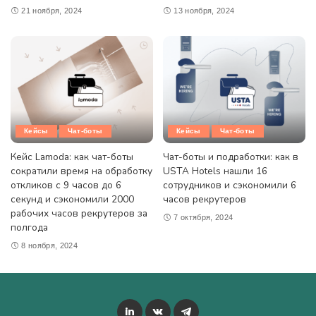
21 ноября, 2024
13 ноября, 2024
Кейсы
Чат-боты
Кейсы
Чат-боты
Кейс Lamoda: как чат-боты
Чат-боты и подработки: как в
сократили время на обработку
USTA Hotels нашли 16
откликов с 9 часов до 6
сотрудников и сэкономили 6
секунд и сэкономили 2000
часов рекрутеров
рабочих часов рекрутеров за
7 октября, 2024
полгода
8 ноября, 2024