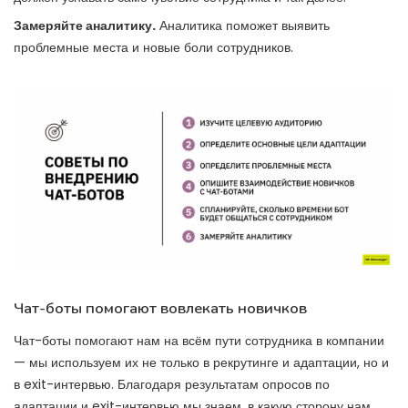
Замеряйте аналитику.
Аналитика поможет выявить
проблемные места и новые боли сотрудников.
Чат-боты помогают вовлекать новичков
Чат-боты помогают нам на всём пути сотрудника в компании
— мы используем их не только в рекрутинге и адаптации, но и
в exit-интервью. Благодаря результатам опросов по
адаптации и exit-интервью мы знаем, в какую сторону нам