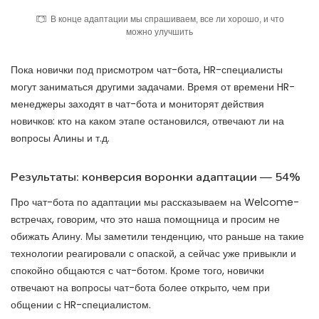
В конце адаптации мы спрашиваем, все ли хорошо, и что
можно улучшить
Пока новички под присмотром чат-бота, HR-специалисты
могут заниматься другими задачами. Время от времени HR-
менеджеры заходят в чат-бота и мониторят действия
новичков: кто на каком этапе остановился, отвечают ли на
вопросы Алины и т.д.
Результаты: конверсия воронки адаптации — 54%
Про чат-бота по адаптации мы рассказываем на Welcome-
встречах, говорим, что это наша помощница и просим не
обижать Алину. Мы заметили тенденцию, что раньше на такие
технологии реагировали с опаской, а сейчас уже привыкли и
спокойно общаются с чат-ботом. Кроме того, новички
отвечают на вопросы чат-бота более открыто, чем при
общении с HR-специалистом.