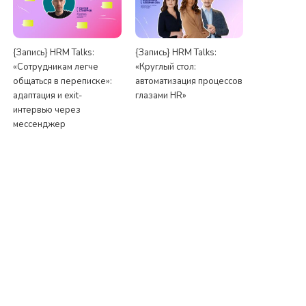
{Запись} HRM Talks:
{Запись} HRM Talks:
«Сотрудникам легче
«Круглый стол:
общаться в переписке»:
автоматизация процессов
адаптация и exit-
глазами HR»
интервью через
мессенджер