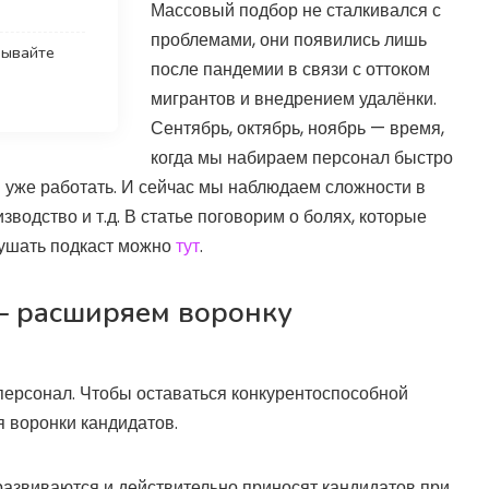
Массовый подбор не сталкивался с
проблемами, они появились лишь
рывайте
после пандемии в связи с оттоком
мигрантов и внедрением удалёнки.
Сентябрь, октябрь, ноябрь — время,
когда мы набираем персонал быстро
ы уже работать. И сейчас мы наблюдаем сложности в
зводство и т.д. В статье поговорим о болях, которые
лушать подкаст можно
тут
.
— расширяем воронку
 персонал. Чтобы оставаться конкурентоспособной
я воронки кандидатов.
азвиваются и действительно приносят кандидатов при