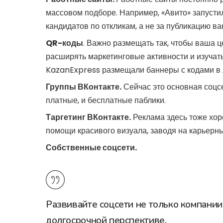
массовом подборе. Например, «Авито» запустил
кандидатов по откликам, а не за публикацию ва
QR-коды
. Важно размещать так, чтобы ваша ц
расширять маркетинговые активности и изучать
KazanExpress
размещали баннеры с кодами в л
Группы ВКонтакте.
Сейчас это основная соцсе
платные, и бесплатные паблики.
Таргетинг ВКонтакте.
Реклама здесь тоже хор
помощи красивого визуала, заводя на карьерн
Собственные соцсети.
Развивайте соцсети не только компании
долгосрочной перспективе.