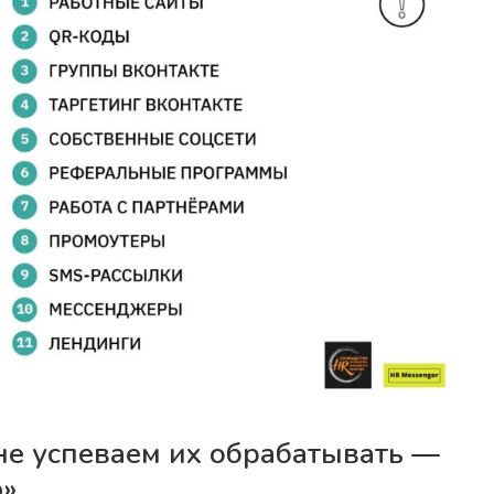
не успеваем их обрабатывать —
ю»