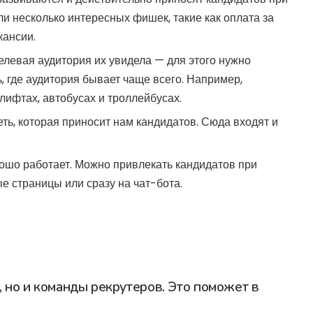
и несколько интересных фишек, такие как оплата за
кансии.
елевая аудитория их увидела — для этого нужно
, где аудитория бывает чаще всего. Например,
ифтах, автобусах и троллейбусах.
ть, которая приносит нам кандидатов. Сюда входят и
ошо работает. Можно привлекать кандидатов при
ые страницы или сразу на
чат-бота
.
, но и команды рекрутеров. Это поможет в