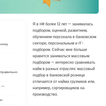
Я в HR более 12 лет — занималась
подбором, оценкой, развитием,
обучением персонала в банковском
секторе, персональным и IT-
ронку
подбором. Сейчас мне больше
нравится заниматься массовым
подбором — интересно сравнивать
»
найм в разных отраслях: массовый
 правильно
подбор в банковской рознице
отличается от найма грузчиков или,
е —
например, сортировщиков на
производство.
ия»