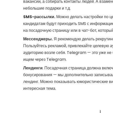
вакансии, а собирать контакты людей. А взамен
небольшие подарки и т.д.
SMS-рассылки.
Можно делать настройки по ц
кандидатам будут приходить SMS с информацией
на посадочную страницу или в чат-бот, которы
Мессенджеры.
Я рекомендую делать рекрутин
Пользуйтесь рекламой, привлекайте целевую а
аудиторию возле себя. Telegram — это уже не 
ищем через Telegram.
Лендинги
. Посадочная страница должна включ
бонусирования — мы дополнительно записыва
лендинг. Можно показывать юмористические ви
интересная тема.