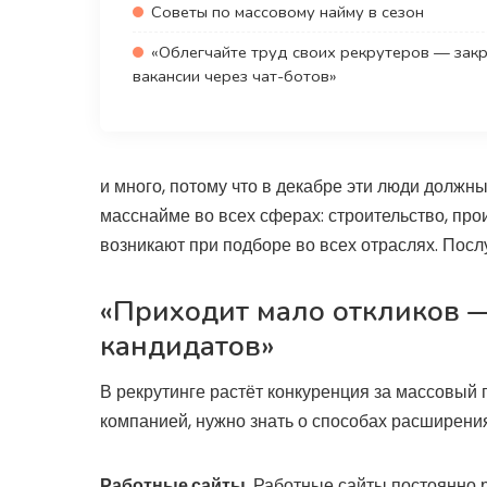
Советы по массовому найму в сезон
«Облегчайте труд своих рекрутеров — зак
вакансии через чат-ботов»
и много, потому что в декабре эти люди должн
масснайме во всех сферах: строительство, прои
возникают при подборе во всех отраслях. Пос
«Приходит мало откликов 
кандидатов»
В рекрутинге растёт конкуренция за массовый
компанией, нужно знать о способах расширени
Работные сайты.
Работные сайты постоянно р