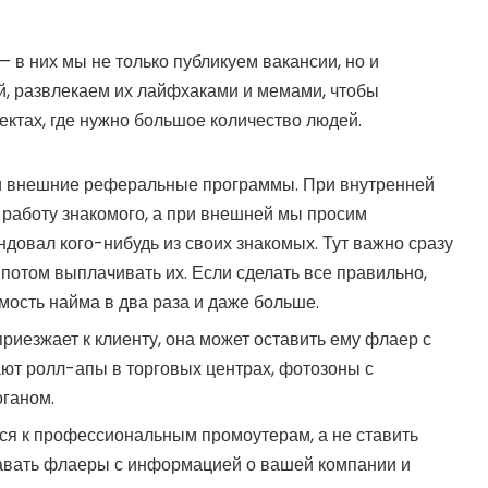
 в них мы не только публикуем вакансии, но и
й, развлекаем их лайфхаками и мемами, чтобы
ектах, где нужно большое количество людей.
и внешние реферальные программы. При внутренней
работу знакомого, а при внешней мы просим
довал кого-нибудь из своих знакомых. Тут важно сразу
потом выплачивать их. Если сделать все правильно,
мость найма в два раза
и даже больше.
приезжает к клиенту, она может оставить ему флаер с
ют ролл-апы в торговых центрах, фотозоны с
оганом.
ся к профессиональным промоутерам, а не ставить
здавать флаеры с информацией о вашей компании и