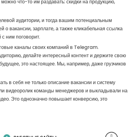
 можно что-то им раздавать: скидки на продукцию,
елевой аудитории, и тогда вашим потенциальным
 о вакансии, зарплате, а также кликабельная ссылка
й с ним поговорит.
говые каналы своих компаний в Telegram.
удиторию, делайте интересный контент и держите свою
будущее, это настоящее. Мы, например, даже грузчиков
ать в себя не только описание вакансии и систему
ли видеоролик команды менеджеров и выкладывали на
део. Это однозначно повышает конверсию, это