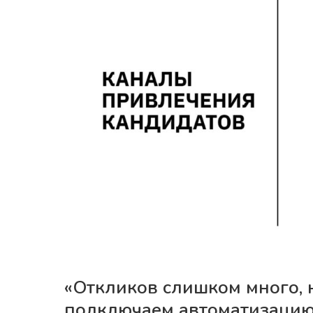
«Откликов слишком много, 
подключаем автоматизаци