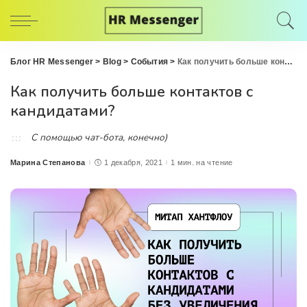
Блог HR Messenger
>
Blog
>
События
>
Как получить больше контактов с кандидатами?
Как получить больше контактов с
кандидатами?
С помощью чат-бота, конечно)
Марина Степанова
1 декабря, 2021
1 мин. на чтение
Posted
by