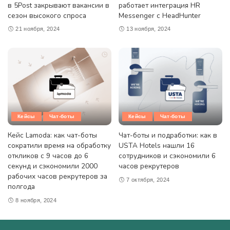
в 5Post закрывают вакансии в
работает интеграция HR
сезон высокого спроса
Messenger с HeadHunter
21 ноября, 2024
13 ноября, 2024
Кейсы
Чат-боты
Кейсы
Чат-боты
Кейс Lamoda: как чат-боты
Чат-боты и подработки: как в
сократили время на обработку
USTA Hotels нашли 16
откликов с 9 часов до 6
сотрудников и сэкономили 6
секунд и сэкономили 2000
часов рекрутеров
рабочих часов рекрутеров за
7 октября, 2024
полгода
8 ноября, 2024