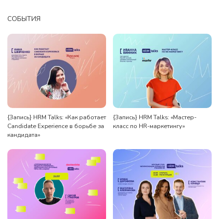
СОБЫТИЯ
{Запись} HRM Talks: «Как работает
{Запись} HRM Talks: «Мастер-
Candidate Experience в борьбе за
класс по HR-маркетингу»
кандидата»