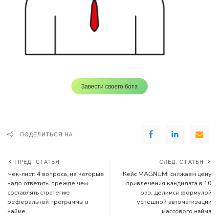
Завести своего бота
ПОДЕЛИТЬСЯ НА
ПРЕД. СТАТЬЯ
СЛЕД. СТАТЬЯ
Чек-лист: 4 вопроса, на которые
Кейс MAGNUM: снижаем цену
надо ответить, прежде чем
привлечения кандидата в 10
составлять стратегию
раз, делимся формулой
реферальной программы в
успешной автоматизации
найме
массового найма