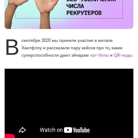
В
сентябре 2021 мы приняли участие в митапе
Хантфлоу и рассказали пару кейсов про то, какие
суперспособности дают эйчарам
чат-боты
и
QR-коды
.