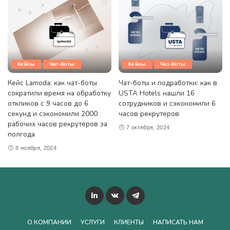
Кейсы
Чат-боты
Кейсы
Чат-боты
Кейс Lamoda: как чат-боты
Чат-боты и подработки: как в
сократили время на обработку
USTA Hotels нашли 16
откликов с 9 часов до 6
сотрудников и сэкономили 6
секунд и сэкономили 2000
часов рекрутеров
рабочих часов рекрутеров за
7 октября, 2024
полгода
8 ноября, 2024
О КОМПАНИИ
УСЛУГИ
КЛИЕНТЫ
НАПИСАТЬ НАМ