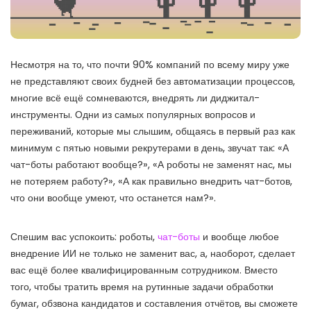
Несмотря на то, что почти 90% компаний по всему миру уже
не представляют своих будней без автоматизации процессов,
многие всё ещё сомневаются, внедрять ли диджитал-
инструменты. Одни из самых популярных вопросов и
переживаний, которые мы слышим, общаясь в первый раз как
минимум с пятью новыми рекрутерами в день, звучат так: «А
чат-боты работают вообще?», «А роботы не заменят нас, мы
не потеряем работу?», «А как правильно внедрить чат-ботов,
что они вообще умеют, что останется нам?».
Спешим вас успокоить: роботы,
чат-боты
и вообще любое
внедрение ИИ не только не заменит вас, а, наоборот, сделает
вас ещё более квалифицированным сотрудником. Вместо
того, чтобы тратить время на рутинные задачи обработки
бумаг, обзвона кандидатов и составления отчётов, вы сможете