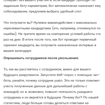
собирает без вашего участия и, если кандидат проходит по
заданным боту параметрам, бот автоматически назначает ему
собеседование, предложив выбрать удобный слот.
Что получаете вы? Нулевое взаимодействие с максимально
нерелевантными кандидатами (кто, например, откликнулся по
ошибке). Не тратите время на повторение условий работы сто
раз на дню. В итоге после того, как бот проводит
первичный
скрининг
кандидата, вы получаете назначенные интервью в
вашем календаре.
Опрашивать сотрудников после увольнения.
То, как вы расстаётесь с сотрудником, важно для вашего
будущего рекрутмента. Запустите
exit-опрос
с помощью чат-
бота, узнайте, почему сотрудник ушёл. Это не только поможет
учесть полученные данные для дальнейшей работы с
командой, но и, возможно, повысит лояльность ушедшего
сотрудника и он вернётся в будущем. Почему бот? По нашей
статистике, люди больше готовы делиться ответами на