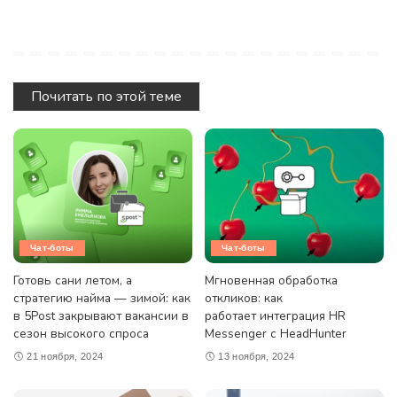
Почитать по этой теме
Чат-боты
Чат-боты
Готовь сани летом, а
Мгновенная обработка
стратегию найма — зимой: как
откликов: как
в 5Post закрывают вакансии в
работает интеграция HR
сезон высокого спроса
Messenger с HeadHunter
21 ноября, 2024
13 ноября, 2024