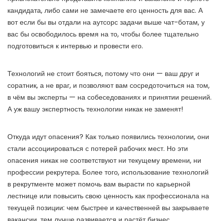
кандидата, либо сами не замечаете его ценность для вас. А
вот если бы вы отдали на аутсорс задачи выше чат-ботам, у
вас бы освободилось время на то, чтобы более тщательно
подготовиться к интервью и провести его.
Технологий не стоит бояться, потому что они — ваш друг и
соратник, а не враг, и позволяют вам сосредоточиться на том,
в чём вы эксперты — на собеседованиях и принятии решений.
А уж вашу экспертность технологии никак не заменят!
Откуда идут опасения? Как только появились технологии, они
стали ассоциироваться с потерей рабочих мест. Но эти
опасения никак не соответствуют ни текущему времени, ни
профессии рекрутера. Более того, использование технологий
в рекрутменте может помочь вам вырасти по карьерной
лестнице или повысить свою ценность как профессионала на
текущей позиции: чем быстрее и качественней вы закрываете
вакансии, тем лучше развивается и растёт бизнес.