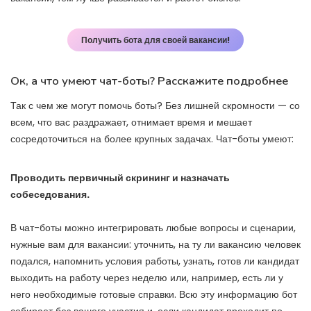
Получить бота для своей вакансии!
Ок, а что умеют чат-боты? Расскажите подробнее
Так с чем же могут помочь боты? Без лишней скромности — со
всем, что вас раздражает, отнимает время и мешает
сосредоточиться на более крупных задачах. Чат-боты умеют:
Проводить первичный скрининг и назначать
собеседования.
В чат-боты можно интегрировать любые вопросы и сценарии,
нужные вам для вакансии: уточнить, на ту ли вакансию человек
подался, напомнить условия работы, узнать, готов ли кандидат
выходить на работу через неделю или, например, есть ли у
него необходимые готовые справки. Всю эту информацию бот