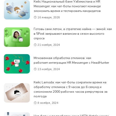
Кейс Национальный банк Узбекистана и HR
Messenger: как чат-боты помогают команде
экономить время и тестировать кандидатов
16 января, 2026
Готовь сани летом, а стратегию найма — зимой: как
в 5Post закрывают вакансии в сезон высокого
спроса
21 ноября, 2024
Мгновенная обработка откликов: как
работает интеграция HR Messenger с HeadHunter
13 ноября, 2024
Кейс Lamoda: как чат-боты сократили время на
обработку откликов с 9 часов до 6 секунд и
сэкономили 2000 рабочих часов рекрутеров за
полгода
8 ноября, 2024
Чат-боты и подработки: как в USTA Hotels нашли