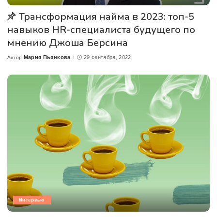
Трансформация найма в 2023: топ-5
навыков HR-специалиста будущего по
мнению Джоша Берсина
Мария Пьянкова
29 сентября, 2022
Автор
Posted
by
Интервью