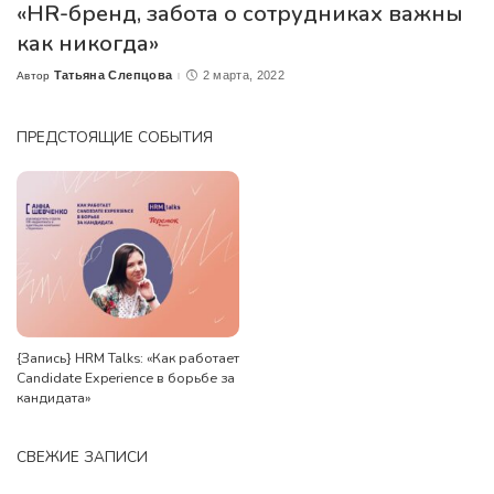
«HR-бренд, забота о сотрудниках важны
как никогда»
Татьяна Слепцова
2 марта, 2022
Автор
Posted
by
ПРЕДСТОЯЩИЕ СОБЫТИЯ
{Запись} HRM Talks: «Как работает
Candidate Experience в борьбе за
кандидата»
СВЕЖИЕ ЗАПИСИ