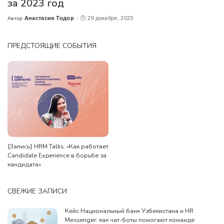
за 2023 год
Анастасия Тодор
29 декабря, 2023
Автор
Posted
by
ПРЕДСТОЯЩИЕ СОБЫТИЯ
{Запись} HRM Talks: «Как работает
Candidate Experience в борьбе за
кандидата»
СВЕЖИЕ ЗАПИСИ
Кейс Национальный банк Узбекистана и HR
Messenger: как чат-боты помогают команде