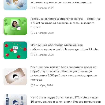
экономить время и тестировать кандидатов
16 января, 2026
Готовь сани летом, а стратегию найма — зимой: как
в 5Post закрывают вакансии в сезон высокого
спроса
21 ноября, 2024
Мгновенная обработка откликов: как
работает интеграция HR Messenger с HeadHunter
13 ноября, 2024
Кейс Lamoda: как чат-боты сократили время на
обработку откликов с 9 часов до 6 секунд и
сэкономили 2000 рабочих часов рекрутеров за
полгода
8 ноября, 2024
Чат-боты и подработки: как в USTA Hotels нашли
16 сотрудников и сэкономили 6 часов рекрутеров