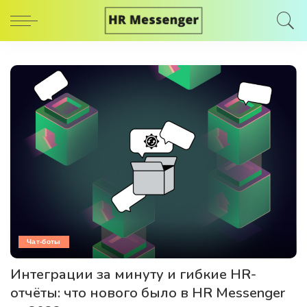
Чат-боты
Интеграции за минуту и гибкие HR-
отчёты: что нового было в HR Messenger