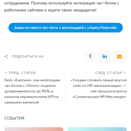
сотрудником. Поэтому используйте интеграции чат-ботов с
работными сайтами и ищите своих кандидатов!
Завести своего чат-бота с интеграцией с «Авито Работой»
ПОДЕЛИТЬСЯ НА
ПРЕД. СТАТЬЯ
СЛЕД. СТАТЬЯ
Кейс «Балтика»: как интеграция
«Уходим готовить самый крутой
чат-ботов с «Поток» подняла
кейс по HR-автоматизации» —
дозваниваемость до 95% и
как прошла встреча
помогла перевыполнить KPI по
«Супергероев HR Messenger»
закрытию вакансий
СОБЫТИЯ