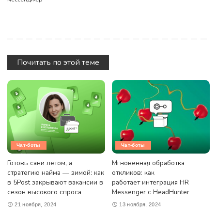
Почитать по этой теме
Чат-боты
Чат-боты
Готовь сани летом, а
Мгновенная обработка
стратегию найма — зимой: как
откликов: как
в 5Post закрывают вакансии в
работает интеграция HR
сезон высокого спроса
Messenger с HeadHunter
21 ноября, 2024
13 ноября, 2024