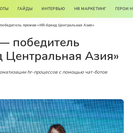
БОТЫ
ГАЙДЫ
ИНТЕРВЬЮ
HR МАРКЕТИНГ
ГЕРОИ 
 победитель премии «HR-бренд Центральная Азия»
 — победитель
д Центральная Азия»
томатизации hr-процессов с помощью чат-ботов