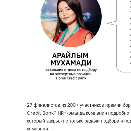
27 финалистов из 200+ участников премии бор
Credit Bank? HR-команда компании подробно и
который закрыл не только задачи подбора и под
компании.