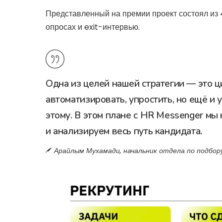
Представленный на премии проект состоял из 4
опросах и exit-интервью.
Одна из целей нашей стратегии — это ц
автоматизировать, упростить, но ещё и 
этому. В этом плане с HR Messenger мы 
и анализируем весь путь кандидата.
Арайлым Мухамади, начальник отдела по подбор