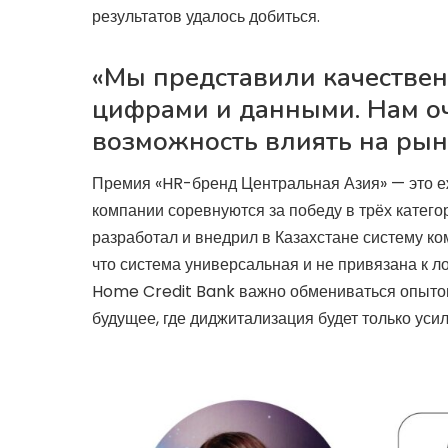
результатов удалось добиться.
«Мы представили качестве
цифрами и данными. Нам оч
возможность влиять на ры
Премия «HR-бренд Центральная Азия» — это е
компании соревнуются за победу в трёх катего
разработал и внедрил в Казахстане систему ко
что система универсальная и не привязана к л
Home Credit Bank важно обмениваться опытом 
будущее, где диджитализация будет только усил