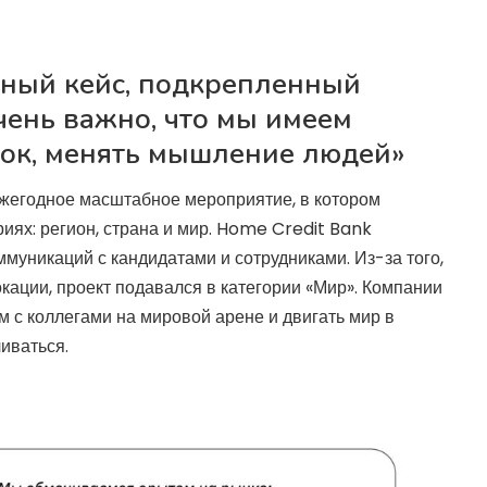
нный кейс, подкрепленный
ень важно, что мы имеем
нок, менять мышление людей»
жегодное масштабное мероприятие, в котором
риях: регион, страна и мир. Home Credit Bank
ммуникаций с кандидатами и сотрудниками. Из-за того,
окации, проект подавался в категории «Мир». Компании
с коллегами на мировой арене и двигать мир в
иваться.