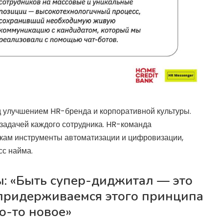
 улучшением HR-бренда и корпоративной культуры.
 задачей каждого сотрудника. HR-команда
икам инструменты автоматизации и цифровизации,
сс найма.
ы: «Быть супер-диджитал — это
 придерживаемся этого принципа
о-то новое»