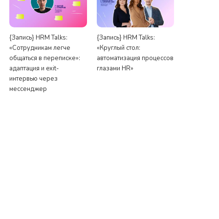
{Запись} HRM Talks:
{Запись} HRM Talks:
«Сотрудникам легче
«Круглый стол:
общаться в переписке»:
автоматизация процессов
адаптация и exit-
глазами HR»
интервью через
мессенджер