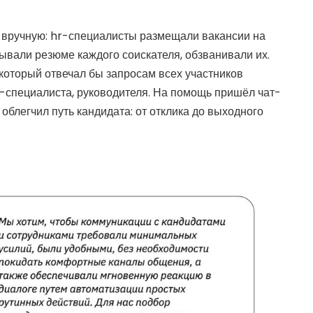
вручную: hr-специалисты размещали вакансии на
ывали резюме каждого соискателя, обзванивали их.
который отвечал бы запросам всех участников
HR-специалиста, руководителя. На помощь пришёл чат-
 облегчил путь кандидата: от отклика до выходного