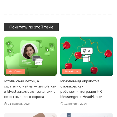
Почитать по этой теме
Чат-боты
Чат-боты
Готовь сани летом, а
Мгновенная обработка
стратегию найма — зимой: как
откликов: как
в 5Post закрывают вакансии в
работает интеграция HR
сезон высокого спроса
Messenger с HeadHunter
21 ноября, 2024
13 ноября, 2024