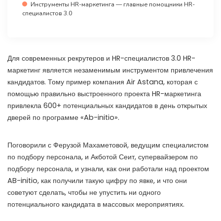
Инструменты HR-маркетинга — главные помощники HR-
специалистов 3.0
Для современных рекрутеров и HR-специалистов 3.0 HR-
маркетинг является незаменимым инструментом привлечения
кандидатов. Тому пример компания Air Astana, которая с
помощью правильно выстроенного проекта HR-маркетинга
привлекла 600+ потенциальных кандидатов в день открытых
дверей по программе «Ab-initio».
Поговорили с Ферузой Махаметовой, ведущим специалистом
по подбору персонала, и Акботой Сеит, супервайзером по
подбору персонала, и узнали, как они работали над проектом
AB-initio, как получили такую цифру по явке, и что они
советуют сделать, чтобы не упустить ни одного
потенциального кандидата в массовых мероприятиях.