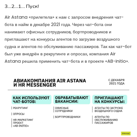
3…2…1… Пуск!
Air Astana «прилетела» к нам с запросом внедрения чат-
бота в найм в декабре 2021 года. Через чат-бота они
нанимают офисных сотрудников, бортпроводников и
приглашают на конкурсы агентов по загрузке воздушного
судна и агентов по обслуживанию пассажиров. Так как чат-бот
был уже внедрён в рекрутинге и опросах, компания Air
Astana решила применить чат-бота и в проекте «AB-initio».