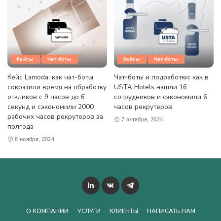
Кейсы
Чат-боты
Кейсы
Чат-боты
Кейс Lamoda: как чат-боты
Чат-боты и подработки: как в
сократили время на обработку
USTA Hotels нашли 16
откликов с 9 часов до 6
сотрудников и сэкономили 6
секунд и сэкономили 2000
часов рекрутеров
рабочих часов рекрутеров за
7 октября, 2024
полгода
8 ноября, 2024
О КОМПАНИИ
УСЛУГИ
КЛИЕНТЫ
НАПИСАТЬ НАМ