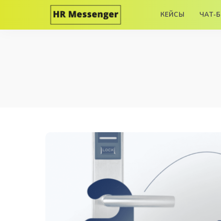
КЕЙСЫ
ЧАТ-