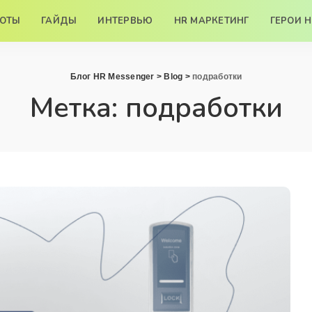
БОТЫ
ГАЙДЫ
ИНТЕРВЬЮ
HR МАРКЕТИНГ
ГЕРОИ 
Блог HR Messenger
>
Blog
>
подработки
Метка:
подработки