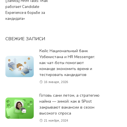
{Запись} HRM Talks: «Как
работает Candidate
Experience в борьбе за
кандидата»
СВЕЖИЕ ЗАПИСИ
Кейс Национальный банк
Узбекистана и HR Messenger:
как чат-боты помогают
команде экономить время и
тестировать кандидатов
16 января, 2026
Готовь сани летом, а стратегию
найма — зимой: как в 5Post
закрывают вакансии в сезон
высокого спроса
21 ноября, 2024