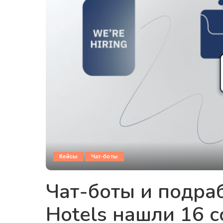
Кейсы
Чат-боты
Чат-боты и подраб
Hotels нашли 16 с