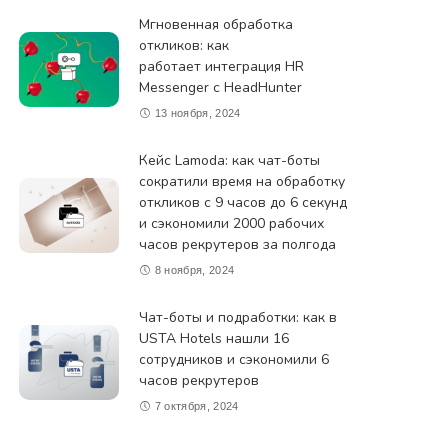
Мгновенная обработка
откликов: как
работает интеграция HR
Messenger с HeadHunter
13 ноября, 2024
Кейс Lamoda: как чат-боты
сократили время на обработку
откликов с 9 часов до 6 секунд
и сэкономили 2000 рабочих
часов рекрутеров за полгода
8 ноября, 2024
Чат-боты и подработки: как в
USTA Hotels нашли 16
сотрудников и сэкономили 6
часов рекрутеров
7 октября, 2024