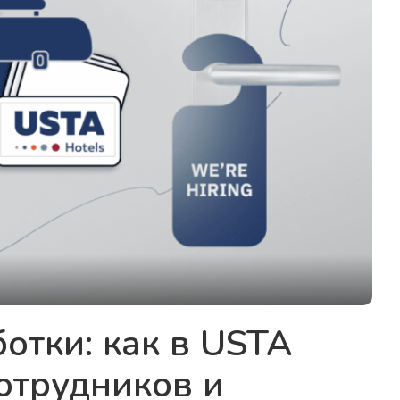
отки: как в USTA
отрудников и