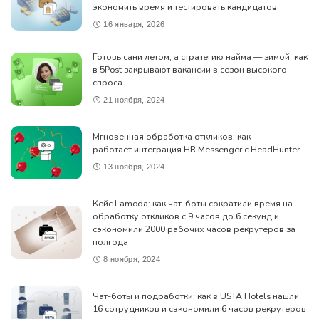
экономить время и тестировать кандидатов
16 января, 2026
Готовь сани летом, а стратегию найма — зимой: как
в 5Post закрывают вакансии в сезон высокого
спроса
21 ноября, 2024
Мгновенная обработка откликов: как
работает интеграция HR Messenger с HeadHunter
13 ноября, 2024
Кейс Lamoda: как чат-боты сократили время на
обработку откликов с 9 часов до 6 секунд и
сэкономили 2000 рабочих часов рекрутеров за
полгода
8 ноября, 2024
Чат-боты и подработки: как в USTA Hotels нашли
16 сотрудников и сэкономили 6 часов рекрутеров