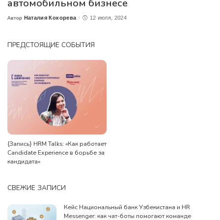
автомобильном бизнесе
Наталия Кокорева
12 июля, 2024
Автор
Posted
by
ПРЕДСТОЯЩИЕ СОБЫТИЯ
{Запись} HRM Talks: «Как работает
Candidate Experience в борьбе за
кандидата»
СВЕЖИЕ ЗАПИСИ
Кейс Национальный банк Узбекистана и HR
Messenger: как чат-боты помогают команде