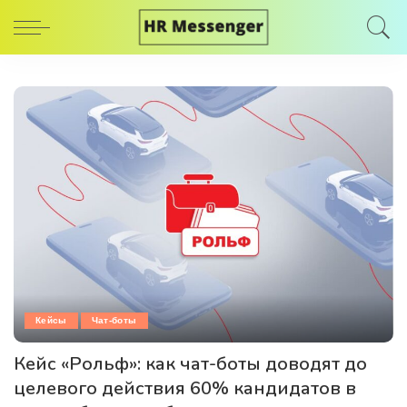
Кейсы
Чат-боты
Кейс «Рольф»: как чат-боты доводят до
целевого действия 60% кандидатов в